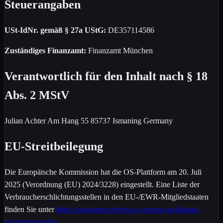
Steuerangaben
USt-IdNr. gemäß § 27a UStG:
DE357114586
Zuständiges Finanzamt:
Finanzamt München
Verantwortlich für den Inhalt nach § 18
Abs. 2 MStV
Julian Achter Am Hang 55 85737 Ismaning Germany
EU-Streitbeilegung
Die Europäische Kommission hat die OS-Plattform am 20. Juli
2025 (Verordnung (EU) 2024/3228) eingestellt. Eine Liste der
Verbraucherschlichtungsstellen in den EU-/EWR-Mitgliedstaaten
finden Sie unter
https://consumer-redress.ec.europa.eu/dispute-
resolution-bodies
.